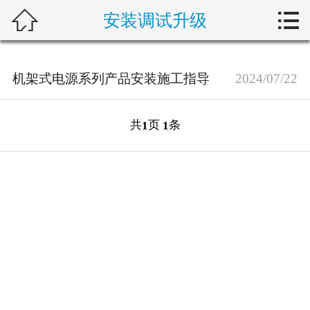



安装调试升级
首页
关于我们
机架式电源系列产品安装施工指导
2024/07/22
产品展示
共
页
条
1
1
新闻动态
解决方案
技术支持
在线留言
联系我们