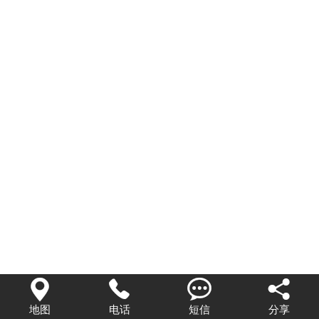




地图
电话
短信
分享