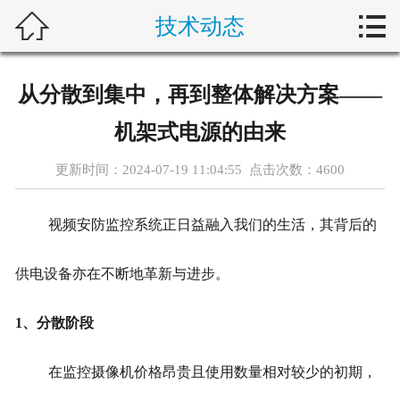



技术动态
首页
关于我们
从分散到集中，再到整体解决方案——
产品展示
机架式电源的由来
新闻动态
更新时间：2024-07-19 11:04:55 点击次数：
4600
解决方案
视频安防监控系统正日益融入我们的生活，其背后的
技术支持
供电设备亦在不断地革新与进步。
在线留言
1、分散阶段
联系我们
在监控摄像机价格昂贵且使用数量相对较少的初期，